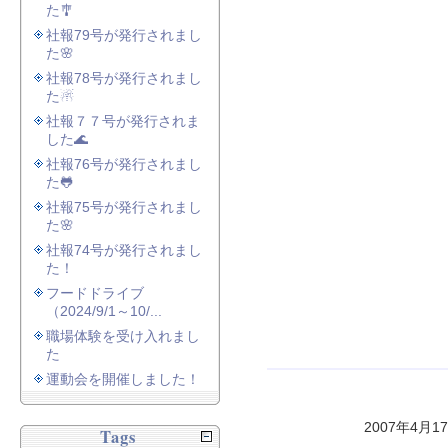
た🎐
社報79号が発行されまし
た🌸
社報78号が発行されまし
た☃
社報７７号が発行されま
した🌊
社報76号が発行されまし
た🐸
社報75号が発行されまし
た🌸
社報74号が発行されまし
た！
フードドライブ
（2024/9/1～10/...
職場体験を受け入れまし
た
運動会を開催しました！
2007年4月1
Tags