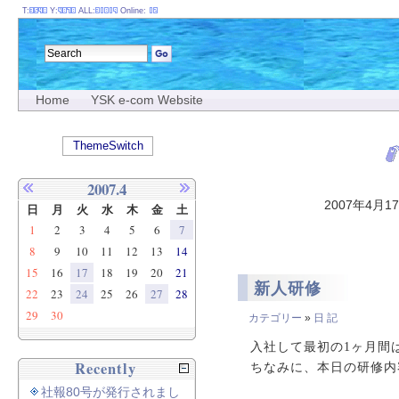
T:
Y:
ALL:
Online:
Home
YSK e-com Website
ThemeSwitch
2007.4
2007年4月1
日
月
火
水
木
金
土
1
2
3
4
5
6
7
8
9
10
11
12
13
14
15
16
17
18
19
20
21
新人研修
22
23
24
25
26
27
28
29
30
カテゴリー
»
日 記
入社して最初の1ヶ月間
Recently
ちなみに、本日の研修内
社報80号が発行されまし