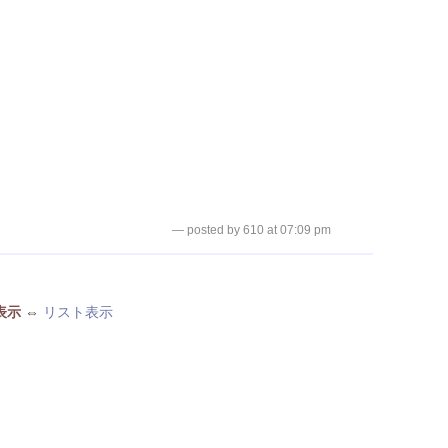
— posted by 610 at 07:09 pm
表示
⇔
リスト表示