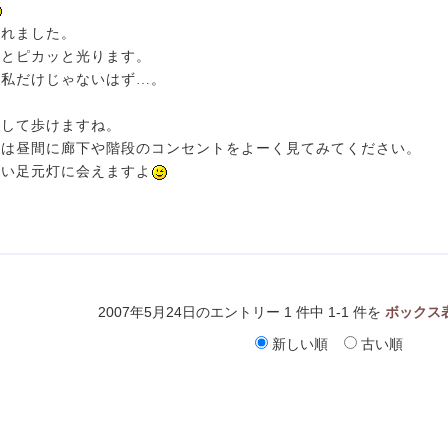
されました。
るとピカッと光ります。
は私だけじゃないはず…。
心して歩けますね。
方は昼間に廊下や階段のコンセントをよーく見てみてください。
しい足元灯に会えますよ
2007年5月24日のエントリー 1 件中 1-1 件を
ボックス
新しい順
古い順