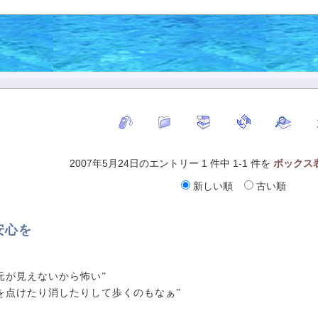
2007年5月24日のエントリー 1 件中 1-1 件を
ボックス
新しい順
古い順
安心を
元が見えないから怖い”
を点けたり消したりして歩くのもなぁ”