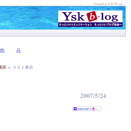
Created in 0.0150 sec.
表示
⇔
リスト表示
2007/5/24
-