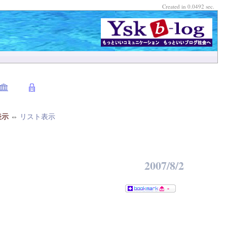
Created in 0.0492 sec.
表示
⇔
リスト表示
2007/8/2
-