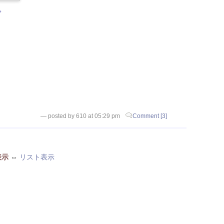
。
— posted by 610 at 05:29 pm
Comment [3]
表示
⇔
リスト表示