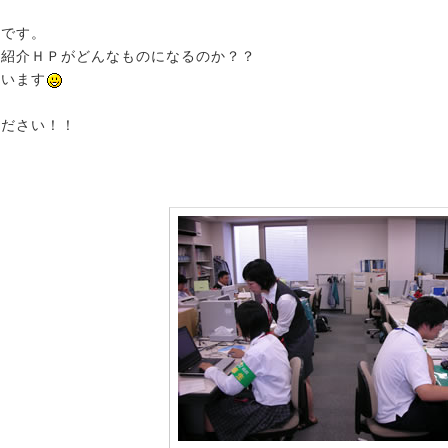
日です。
己紹介ＨＰがどんなものになるのか？？
ています
ください！！