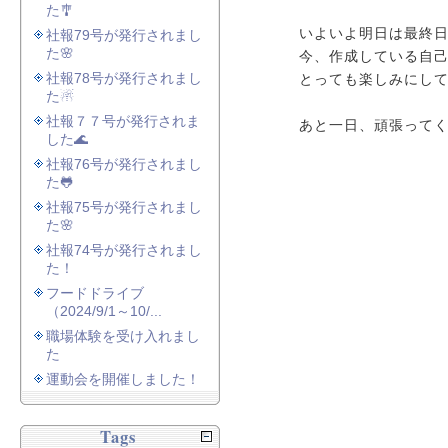
た🎐
いよいよ明日は最終
社報79号が発行されまし
た🌸
今、作成している自
社報78号が発行されまし
とっても楽しみにし
た☃
社報７７号が発行されま
あと一日、頑張って
した🌊
社報76号が発行されまし
た🐸
社報75号が発行されまし
た🌸
社報74号が発行されまし
た！
フードドライブ
（2024/9/1～10/...
職場体験を受け入れまし
た
運動会を開催しました！
Tags