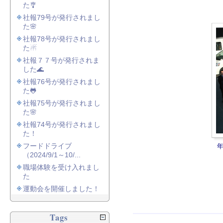
た🎐
社報79号が発行されまし
た🌸
社報78号が発行されまし
た☃
社報７７号が発行されま
した🌊
社報76号が発行されまし
た🐸
社報75号が発行されまし
た🌸
社報74号が発行されまし
た！
フードドライブ
（2024/9/1～10/...
職場体験を受け入れまし
た
運動会を開催しました！
Tags