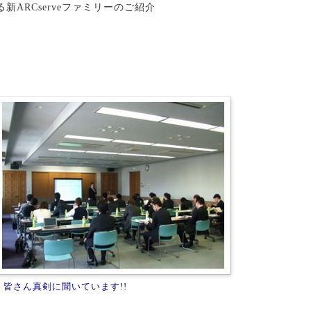
ARCserveファミリーのご紹介
皆さん真剣に聞いています!!