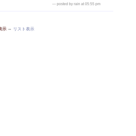
— posted by rain at 05:55 pm
表示
⇔
リスト表示