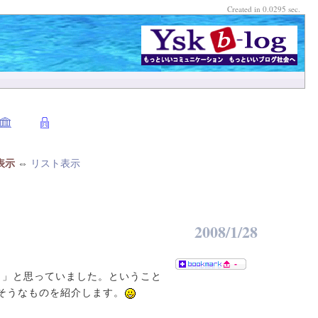
Created in 0.0295 sec.
表示
⇔
リスト表示
2008/1/28
-
！」と思っていました。ということ
いそうなものを紹介します。