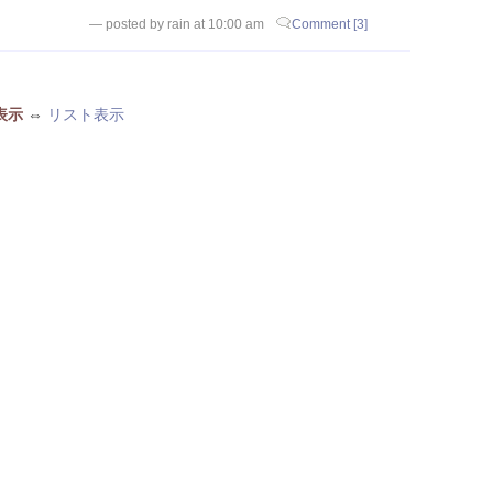
— posted by rain at 10:00 am
Comment [3]
表示
⇔
リスト表示