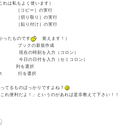
これは私もよく使います）
C ［コピー］の実行
X ［切り取り］の実行
V ［貼り付け］の実行
かったものです
覚えます！）
N ブックの新規作成
: 現在の時刻を入力（コロン）
; 今日の日付を入力（セミコロン）
ペース 列を選択
ペース 行を選択
知ってるものばっかりですよね？
「これ便利だよ！」というのがあれば是非教えて下さい！！