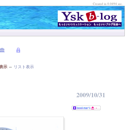
Created in 0.0494 sec.
表示
⇔
リスト表示
2009/10/31
-