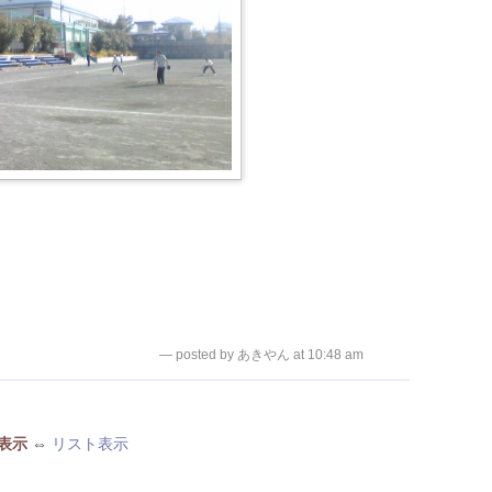
— posted by あきやん at 10:48 am
表示
⇔
リスト表示