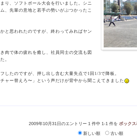
集まり、ソフトボール大会を行いました。シニ
ーム、先輩の意地と若手の勢いがぶつかったこ
かと思われたのですが、終わってみればヤン
焼き肉で体の疲れを癒し、社員同士の交流も図
した。
フしたのですが、押し出し含む大量失点で1回1/3で降板。
ッチャー替えろ〜」という声だけが背中から聞こえてきました
2009年10月31日のエントリー 1 件中 1-1 件を
ボックス
新しい順
古い順