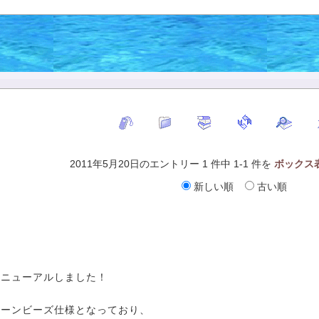
2011年5月20日のエントリー 1 件中 1-1 件を
ボックス
新しい順
古い順
リニューアルしました！
ィーンビーズ仕様となっており、