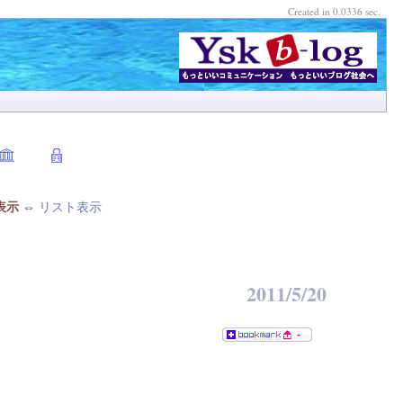
Created in 0.0336 sec.
表示
⇔
リスト表示
2011/5/20
-