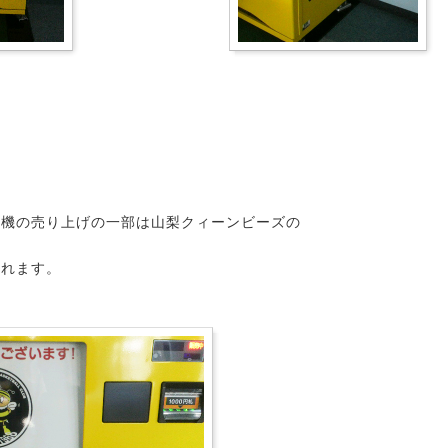
売機の売り上げの一部は山梨クィーンビーズの
られます。