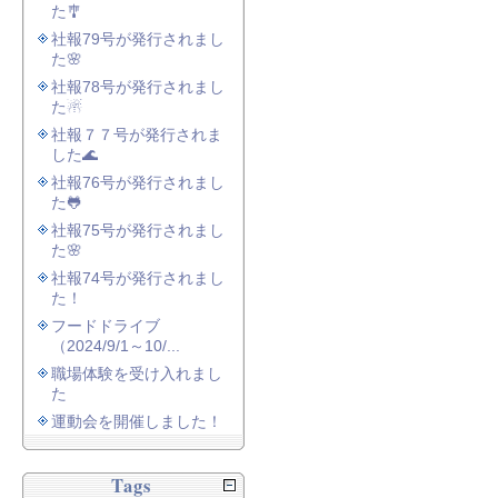
た🎐
社報79号が発行されまし
た🌸
社報78号が発行されまし
た☃
社報７７号が発行されま
した🌊
社報76号が発行されまし
た🐸
社報75号が発行されまし
た🌸
社報74号が発行されまし
た！
フードドライブ
（2024/9/1～10/...
職場体験を受け入れまし
た
運動会を開催しました！
Tags