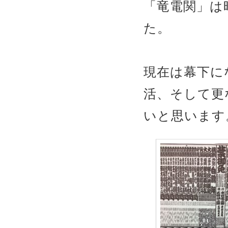
「竜電関」は昨
た。
現在は幕下に
活、そして更
いと思います