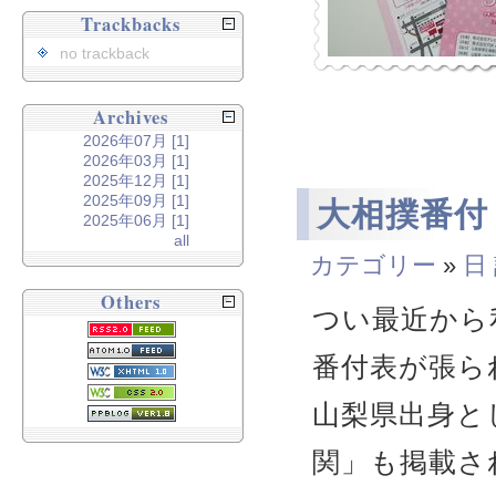
Trackbacks
no trackback
Archives
2026年07月 [1]
2026年03月 [1]
2025年12月 [1]
2025年09月 [1]
大相撲番付
2025年06月 [1]
all
カテゴリー
»
日
Others
つい最近から
番付表が張ら
山梨県出身と
関」も掲載さ