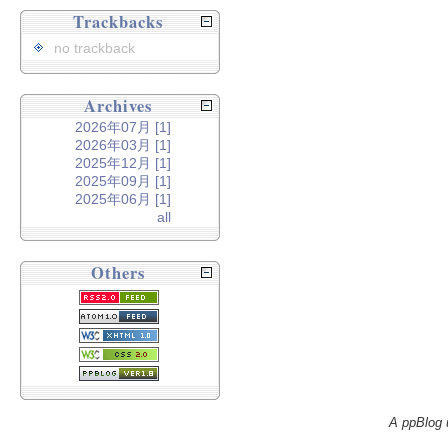
Trackbacks
no trackback
Archives
2026年07月 [1]
2026年03月 [1]
2025年12月 [1]
2025年09月 [1]
2025年06月 [1]
all
Others
A ppBlog 