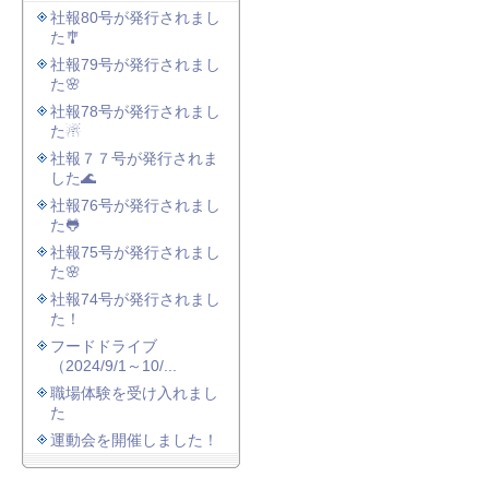
社報80号が発行されまし
た🎐
社報79号が発行されまし
た🌸
社報78号が発行されまし
た☃
社報７７号が発行されま
した🌊
社報76号が発行されまし
た🐸
社報75号が発行されまし
た🌸
社報74号が発行されまし
た！
フードドライブ
（2024/9/1～10/...
職場体験を受け入れまし
た
運動会を開催しました！