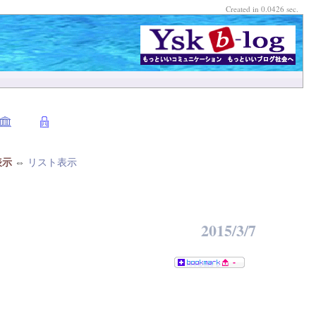
Created in 0.0426 sec.
表示
⇔
リスト表示
2015/3/7
-