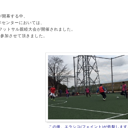
が開幕する中、
年センターにおいては、
フットサル親睦大会が開催されました。
も参加させて頂きました。
この後、エラシコ(フェイント)が炸裂します