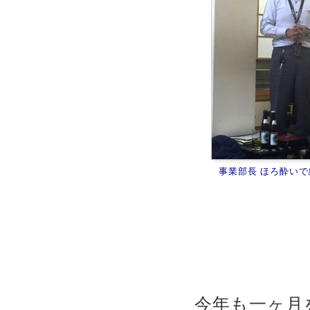
事業部長 ほろ酔い
今年も一ヶ月