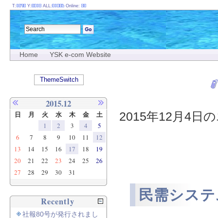
T:
Y:
ALL:
Online:
Home
YSK e-com Website
ThemeSwitch
2015.12
2015年12月4日の
日
月
火
水
木
金
土
1
2
3
4
5
6
7
8
9
10
11
12
13
14
15
16
17
18
19
20
21
22
23
24
25
26
27
28
29
30
31
民需システ
Recently
社報80号が発行されまし