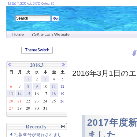
T:
Y:
ALL:
Online:
Home
YSK e-com Website
ThemeSwitch
2016.3
2016年3月1日のエ
日
月
火
水
木
金
土
1
2
3
4
5
6
7
8
9
10
11
12
13
14
15
16
17
18
19
20
21
22
23
24
25
26
27
28
29
30
31
2017年
Recently
ました
社報80号が発行されまし