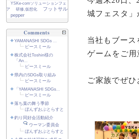
今週末20日
YSKe-comソリューションフェ
フットサル
ア
研修,仮想化
城フェスタ」
pepper
Comments
当社もブース
YAMANASHI SDGs ...
ピースミール
ゲームをご用
株式会社Toshin様の
「An...
ピースミール
県内のSDGs取り組み
ご家族でぜひ
ピースミール
「YAMANASHI SDGs...
ピースミール
落ち葉の舞う季節
ぼんずおぶとらすと
釣り同好会活動紹介
ウーマン委員会
ぼんずおぶとらすと