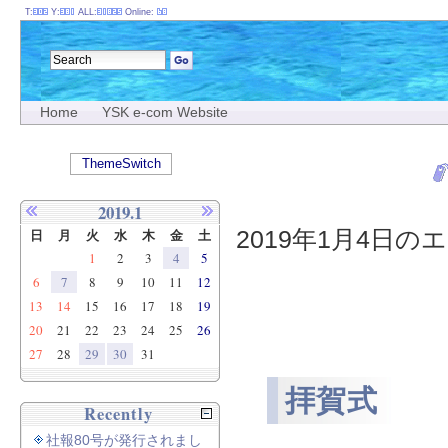
T:
Y:
ALL:
Online:
Home
YSK e-com Website
ThemeSwitch
2019.1
2019年1月4日のエ
日
月
火
水
木
金
土
1
2
3
4
5
6
7
8
9
10
11
12
13
14
15
16
17
18
19
20
21
22
23
24
25
26
27
28
29
30
31
拝賀式
Recently
社報80号が発行されまし