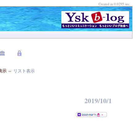
Created in 0.0295 sec.
表示
⇔
リスト表示
2019/10/1
-