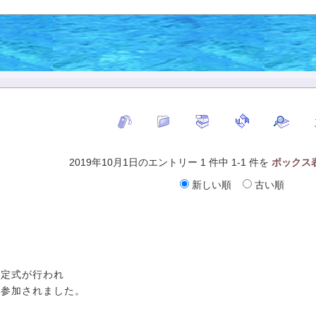
2019年10月1日のエントリー 1 件中 1-1 件を
ボックス
新しい順
古い順
内定式が行われ
が参加されました。