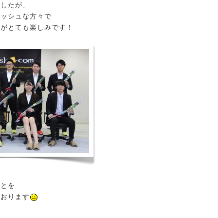
でしたが、
レッシュな方々で
のがとても楽しみです！
ことを
ております