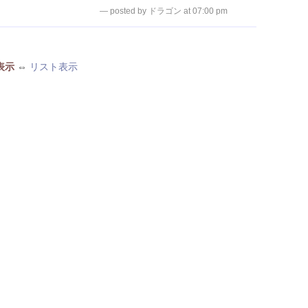
— posted by ドラゴン at 07:00 pm
表示
⇔
リスト表示