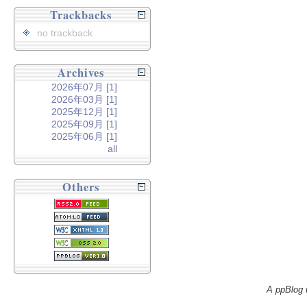
Trackbacks
no trackback
Archives
2026年07月 [1]
2026年03月 [1]
2025年12月 [1]
2025年09月 [1]
2025年06月 [1]
all
Others
A ppBlog 