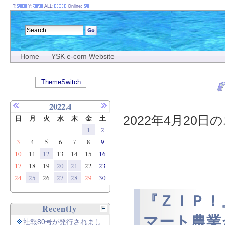
T:
Y:
ALL:
Online:
Home
YSK e-com Website
ThemeSwitch
2022.4
2022年4月20日の
日
月
火
水
木
金
土
1
2
3
4
5
6
7
8
9
10
11
12
13
14
15
16
17
18
19
20
21
22
23
24
25
26
27
28
29
30
『ＺＩＰ！
Recently
マート農業
社報80号が発行されまし