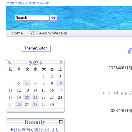
T:
Y:
ALL:
Online:
Home
YSK e-com Website
ThemeSwitch
2023.6
2023年6月
日
月
火
水
木
金
土
1
2
3
4
5
6
7
8
9
10
11
12
13
14
15
16
17
エコキャップ
18
19
20
21
22
23
24
25
26
27
28
29
30
2023年6月
Recently
社報80号が発行されまし