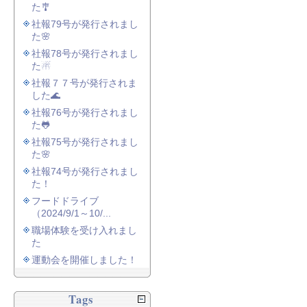
た🎐
社報79号が発行されまし
た🌸
社報78号が発行されまし
た☃
社報７７号が発行されま
した🌊
社報76号が発行されまし
た🐸
社報75号が発行されまし
た🌸
社報74号が発行されまし
た！
フードドライブ
（2024/9/1～10/...
職場体験を受け入れまし
た
運動会を開催しました！
Tags