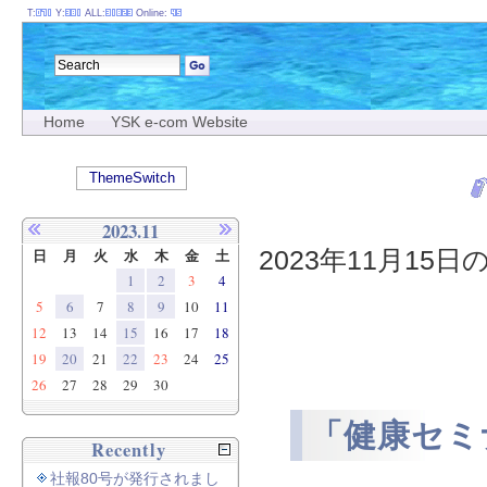
T:
Y:
ALL:
Online:
Home
YSK e-com Website
ThemeSwitch
2023.11
2023年11月15日
日
月
火
水
木
金
土
1
2
3
4
5
6
7
8
9
10
11
12
13
14
15
16
17
18
19
20
21
22
23
24
25
26
27
28
29
30
「健康セミ
Recently
社報80号が発行されまし