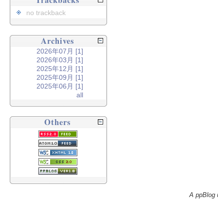
Trackbacks
no trackback
Archives
2026年07月 [1]
2026年03月 [1]
2025年12月 [1]
2025年09月 [1]
2025年06月 [1]
all
Others
A ppBlog 