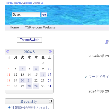
T:
Y:
ALL:
Online:
Home
YSK e-com Website
ThemeSwitch
2024.8
2024年8月2
日
月
火
水
木
金
土
1
2
3
4
5
6
7
8
9
10
11
12
13
14
15
16
17
フードドライブ（
18
19
20
21
22
23
24
25
26
27
28
29
30
31
2024年8月2
Recently
社報80号が発行されまし