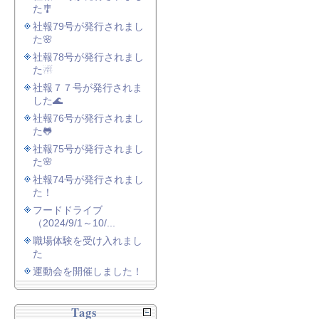
た🎐
社報79号が発行されまし
た🌸
社報78号が発行されまし
た☃
社報７７号が発行されま
した🌊
社報76号が発行されまし
た🐸
社報75号が発行されまし
た🌸
社報74号が発行されまし
た！
フードドライブ
（2024/9/1～10/...
職場体験を受け入れまし
た
運動会を開催しました！
Tags