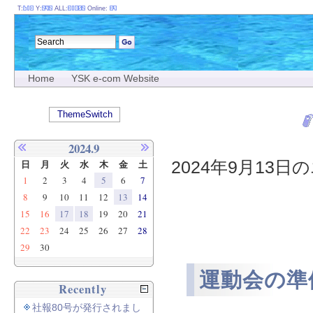
T:
Y:
ALL:
Online:
Home
YSK e-com Website
ThemeSwitch
2024.9
2024年9月13日の
日
月
火
水
木
金
土
1
2
3
4
5
6
7
8
9
10
11
12
13
14
15
16
17
18
19
20
21
22
23
24
25
26
27
28
29
30
運動会の準
Recently
社報80号が発行されまし