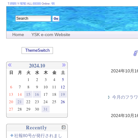
T:
Y:
ALL:
Online:
Home
YSK e-com Website
ThemeSwitch
2024.10
2024年10月
日
月
火
水
木
金
土
1
2
3
4
5
6
7
8
9
10
11
12
13
14
15
16
17
18
19
今月のフラワ
20
21
22
23
24
25
26
27
28
29
30
31
2024年10月
Recently
社報80号が発行されまし