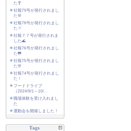
た🎐
社報79号が発行されまし
た🌸
社報78号が発行されまし
た☃
社報７７号が発行されま
した🌊
社報76号が発行されまし
た🐸
社報75号が発行されまし
た🌸
社報74号が発行されまし
た！
フードドライブ
（2024/9/1～10/...
職場体験を受け入れまし
た
運動会を開催しました！
Tags