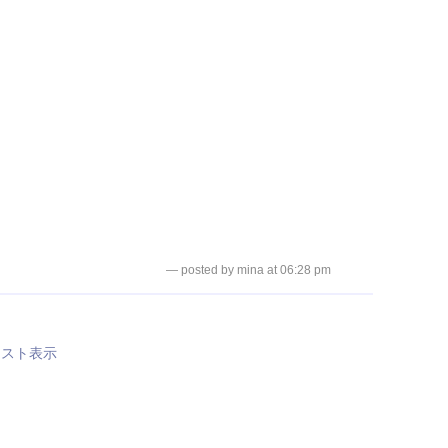
— posted by mina at 06:28 pm
リスト表示