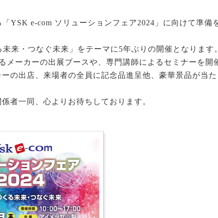
れる「YSK e-com ソリューションフェア2024」に向けて
る未来・つなぐ未来」をテーマに5年ぶりの開催となります
えるメーカーの出展ブースや、専門講師によるセミナーを開
カーの出店、来場者の全員に記念品進呈他、豪華景品が当た
関係者一同、心よりお待ちしております。