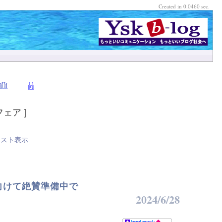
Created in 0.0460 sec.
フェア ]
リスト表示
催に向けて絶賛準備中で
2024/6/28