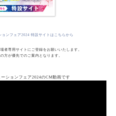
ューションフェア2024 特設サイトはこちらから
来場者専用サイトにご登録をお願いいたします。
録の方が優先でのご案内となります。
ーションフェア2024のCM動画です