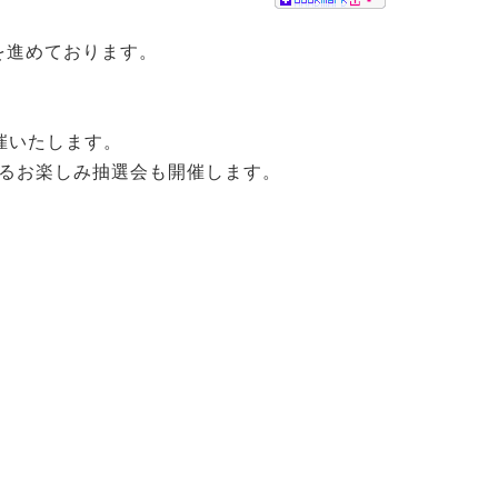
-
準備を進めております。
。
催いたします。
るお楽しみ抽選会も開催します。