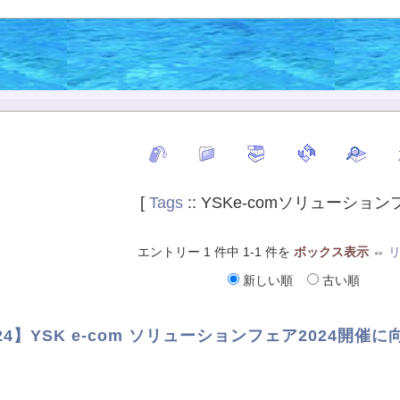
[
Tags
:: YSKe-comソリューション
エントリー 1 件中 1-1 件を
ボックス表示
⇔
新しい順
古い順
24】YSK e-com ソリューションフェア2024開