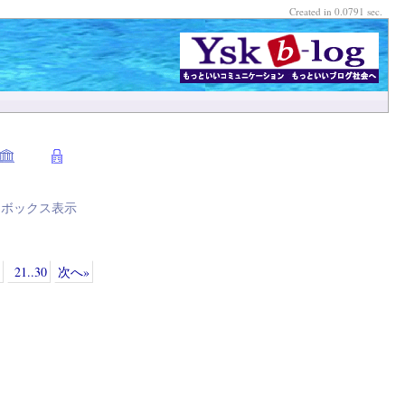
Created in 0.0791 sec.
⇔
ボックス表示
21..30
次へ»