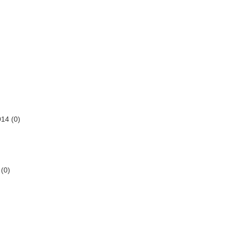
014
(0)
(0)