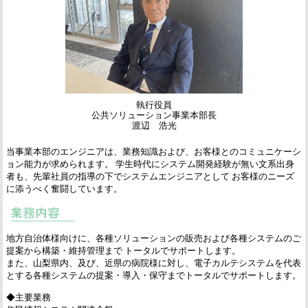
執行役員
公共ソリューション事業本部長
渡辺 浩光
当事業本部のエンジニアは、業務知識および、お客様とのコミュニケーシ
ョン能力が求められます。 学生時代にシステム開発経験が無い文系出身
者も、先輩社員の指導の下でシステムエンジニアとして お客様のニーズ
に添うべく奮闘しています。
地方自治体様向けに、各種ソリューションの販売および各種システムのご
提案から構築・維持管理まで トータルでサポートします。
また、山梨県内、及び、近県の病院様に対し、電子カルテシステムを代表
とする各種システムの提案・導入・保守までトータルでサポートします。
◆主要業務