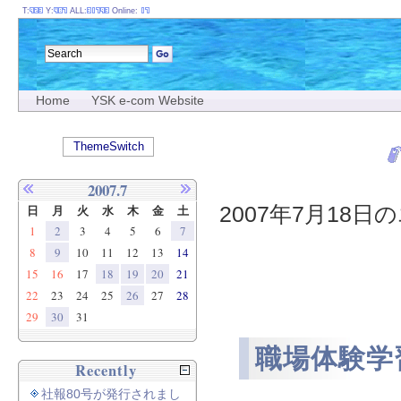
T:
Y:
ALL:
Online:
Home
YSK e-com Website
ThemeSwitch
2007.7
2007年7月18日の
日
月
火
水
木
金
土
1
2
3
4
5
6
7
8
9
10
11
12
13
14
15
16
17
18
19
20
21
22
23
24
25
26
27
28
29
30
31
職場体験学
Recently
社報80号が発行されまし