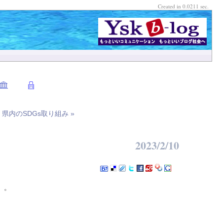
Created in 0.0211 sec.
|
県内のSDGs取り組み »
2023/2/10
』。