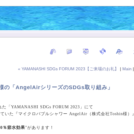
« YAMANASHI SDGs FORUM 2023【ご来場のお礼】
|
Main
n様の「AngelAirシリーズのSDGs取り組み」
「YAMANASHI SDGs FORUM 2023」にて
いた『マイクロバブルシャワー AngelAir（株式会社Toshin様）
50％節水効果
”があります！