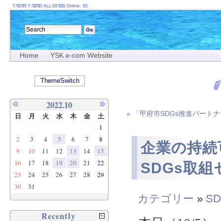
T:
Y:
ALL:
Online:
Home
YSK e-com Website
ThemeSwitch
2022.10
« 「甲府市SDGs推進パー
日
月
火
水
木
金
土
1
2
3
4
5
6
7
8
企業の持続
9
10
11
12
13
14
15
16
17
18
19
20
21
22
SDGs取
23
24
25
26
27
28
29
30
31
カテゴリー
»
SD
Recently