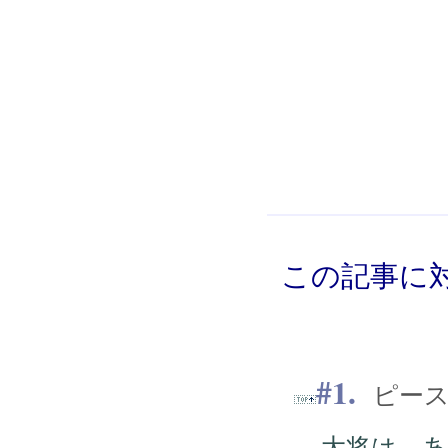
この記事に対
1.
ピースミー
大将は、あの人か