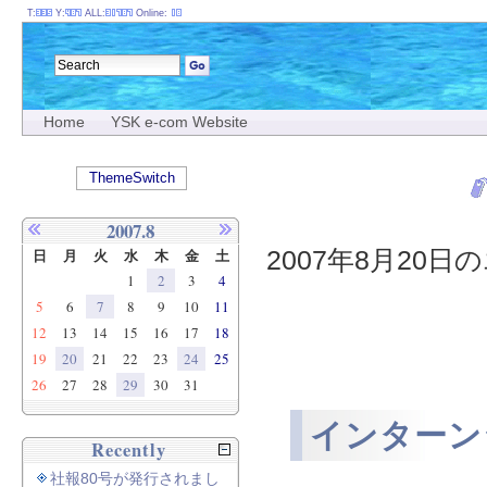
T:
Y:
ALL:
Online:
Home
YSK e-com Website
ThemeSwitch
2007.8
2007年8月20日の
日
月
火
水
木
金
土
1
2
3
4
5
6
7
8
9
10
11
12
13
14
15
16
17
18
19
20
21
22
23
24
25
26
27
28
29
30
31
インターン
Recently
社報80号が発行されまし