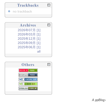
Trackbacks
no trackback
Archives
2026年07月 [1]
2026年03月 [1]
2025年12月 [1]
2025年09月 [1]
2025年06月 [1]
all
Others
A ppBlog 