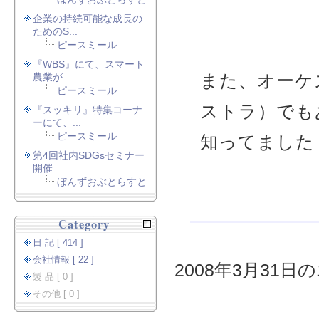
企業の持続可能な成長の
ためのS...
ピースミール
『WBS』にて、スマート
また、オーケ
農業が...
ピースミール
ストラ）でも
『スッキリ』特集コーナ
ーにて、...
ピースミール
知ってました
第4回社内SDGsセミナー
開催
ぼんずおぶとらすと
Category
日 記 [ 414 ]
会社情報 [ 22 ]
2008年3月31日の
製 品 [ 0 ]
その他 [ 0 ]