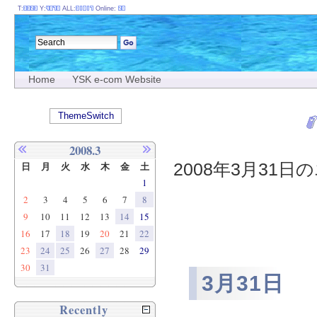
T:
Y:
ALL:
Online:
Home
YSK e-com Website
ThemeSwitch
2008.3
2008年3月31日の
日
月
火
水
木
金
土
1
2
3
4
5
6
7
8
9
10
11
12
13
14
15
16
17
18
19
20
21
22
23
24
25
26
27
28
29
30
31
3月31日
Recently