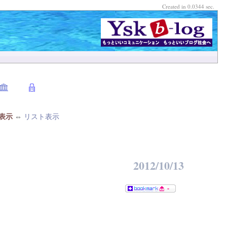
Created in 0.0344 sec.
表示
⇔
リスト表示
2012/10/13
-