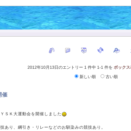
2012年10月13日のエントリー 1 件中 1-1 件を
ボックス
新しい順
古い順
開催
、ＹＳＫ大運動会を開催しました
競技あり、綱引き・リレーなどのお馴染みの競技あり。