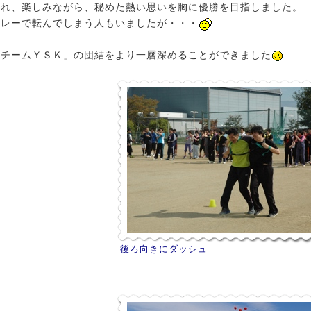
かれ、楽しみながら、秘めた熱い思いを胸に優勝を目指しました。
リレーで転んでしまう人もいましたが・・・
「チームＹＳＫ」の団結をより一層深めることができました
後ろ向きにダッシュ