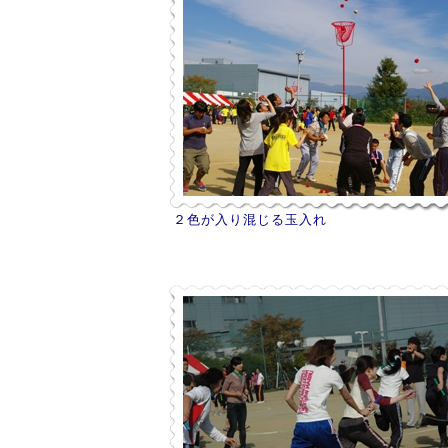
２色が入り混じる玉入れ