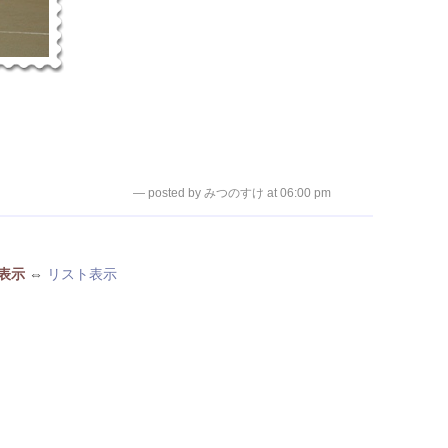
— posted by みつのすけ at 06:00 pm
表示
⇔
リスト表示