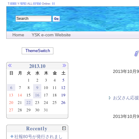
T:
Y:
ALL:
Online:
Home
YSK e-com Website
ThemeSwitch
2013.10
2013年10月
日
月
火
水
木
金
土
1
2
3
4
5
6
7
8
9
10
11
12
13
14
15
16
17
18
19
お父さん応援
20
21
22
23
24
25
26
27
28
29
30
31
2013年10月
Recently
社報80号が発行されまし