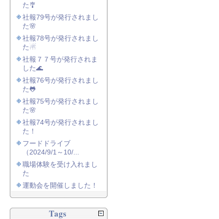
た🎐
社報79号が発行されまし
た🌸
社報78号が発行されまし
た☃
社報７７号が発行されま
した🌊
社報76号が発行されまし
た🐸
社報75号が発行されまし
た🌸
社報74号が発行されまし
た！
フードドライブ
（2024/9/1～10/...
職場体験を受け入れまし
た
運動会を開催しました！
Tags