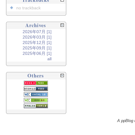
Trackbacks
no trackback
Archives
2026年07月 [1]
2026年03月 [1]
2025年12月 [1]
2025年09月 [1]
2025年06月 [1]
all
Others
A ppBlog 