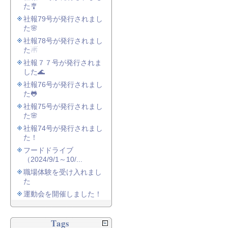
た🎐
社報79号が発行されまし
た🌸
社報78号が発行されまし
た☃
社報７７号が発行されま
した🌊
社報76号が発行されまし
た🐸
社報75号が発行されまし
た🌸
社報74号が発行されまし
た！
フードドライブ
（2024/9/1～10/...
職場体験を受け入れまし
た
運動会を開催しました！
Tags