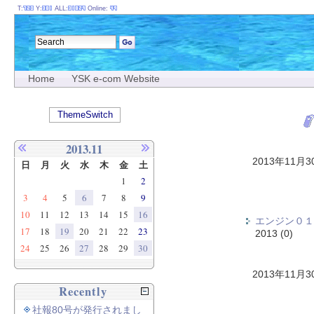
T:
Y:
ALL:
Online:
Home
YSK e-com Website
ThemeSwitch
2013.11
2013年11月
日
月
火
水
木
金
土
1
2
3
4
5
6
7
8
9
10
11
12
13
14
15
16
エンジン０１
17
18
19
20
21
22
23
2013
(0)
24
25
26
27
28
29
30
2013年11月
Recently
社報80号が発行されまし