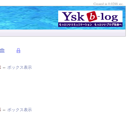
Created in 0.0288 sec.
示
⇔
ボックス表示
示
⇔
ボックス表示