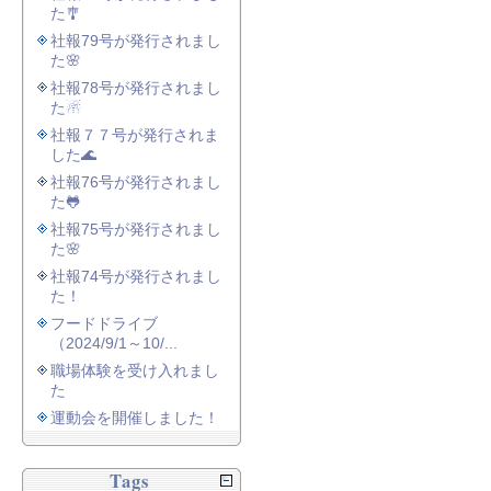
た🎐
社報79号が発行されまし
た🌸
社報78号が発行されまし
た☃
社報７７号が発行されま
した🌊
社報76号が発行されまし
た🐸
社報75号が発行されまし
た🌸
社報74号が発行されまし
た！
フードドライブ
（2024/9/1～10/...
職場体験を受け入れまし
た
運動会を開催しました！
Tags