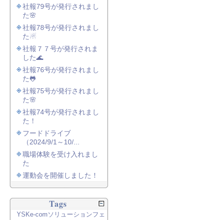
社報79号が発行されまし
た🌸
社報78号が発行されまし
た☃
社報７７号が発行されま
した🌊
社報76号が発行されまし
た🐸
社報75号が発行されまし
た🌸
社報74号が発行されまし
た！
フードドライブ
（2024/9/1～10/...
職場体験を受け入れまし
た
運動会を開催しました！
Tags
YSKe-comソリューションフェ