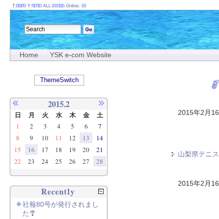
T:
Y:
ALL:
Online:
Home
YSK e-com Website
ThemeSwitch
2015.2
2015年2月1
日
月
火
水
木
金
土
1
2
3
4
5
6
7
8
9
10
11
12
13
14
15
16
17
18
19
20
21
山梨県テニス
22
23
24
25
26
27
28
2015年2月1
Recently
社報80号が発行されまし
た🎐