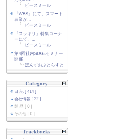
ピースミール
『WBS』にて、スマート
農業が...
ピースミール
『スッキリ』特集コーナ
ーにて、...
ピースミール
第4回社内SDGsセミナー
開催
ぼんずおぶとらすと
Category
日 記 [ 414 ]
会社情報 [ 22 ]
製 品 [ 0 ]
その他 [ 0 ]
Trackbacks