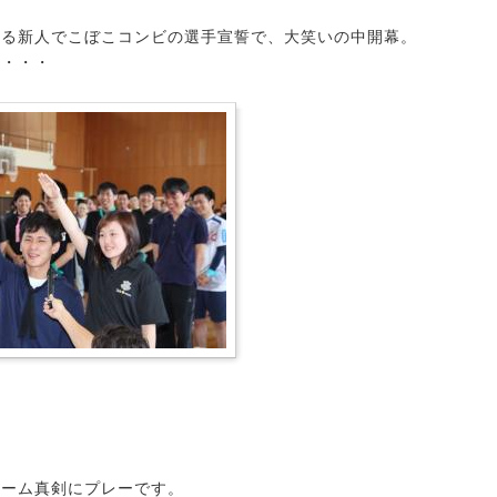
ある新人でこぼこコンビの選手宣誓で、大笑いの中開幕。
す・・・
チーム真剣にプレーです。