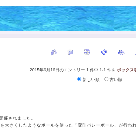
2015年6月16日のエントリー 1 件中 1-1 件を
ボックス
新しい順
古い順
会が開催されました。
ルを大きくしたようなボールを使った「変則バレーボール」が行わ