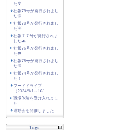
た🎐
社報79号が発行されまし
た🌸
社報78号が発行されまし
た☃
社報７７号が発行されま
した🌊
社報76号が発行されまし
た🐸
社報75号が発行されまし
た🌸
社報74号が発行されまし
た！
フードドライブ
（2024/9/1～10/...
職場体験を受け入れまし
た
運動会を開催しました！
Tags