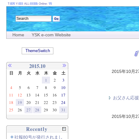
T:
Y:
ALL:
Online:
Home
YSK e-com Website
ThemeSwitch
2015.10
2015年10月
日
月
火
水
木
金
土
1
2
3
4
5
6
7
8
9
10
11
12
13
14
15
16
17
お父さん応援
18
19
20
21
22
23
24
25
26
27
28
29
30
31
2015年10月
Recently
社報80号が発行されまし