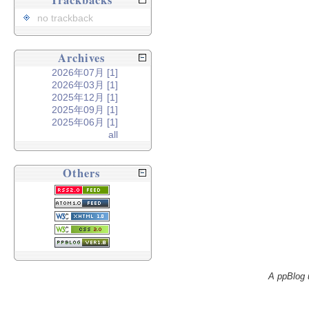
Trackbacks
no trackback
Archives
2026年07月 [1]
2026年03月 [1]
2025年12月 [1]
2025年09月 [1]
2025年06月 [1]
all
Others
A ppBlog 