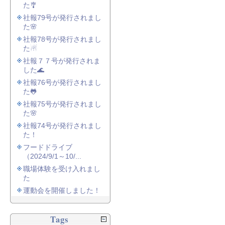
た🎐
社報79号が発行されまし
た🌸
社報78号が発行されまし
た☃
社報７７号が発行されま
した🌊
社報76号が発行されまし
た🐸
社報75号が発行されまし
た🌸
社報74号が発行されまし
た！
フードドライブ
（2024/9/1～10/...
職場体験を受け入れまし
た
運動会を開催しました！
Tags