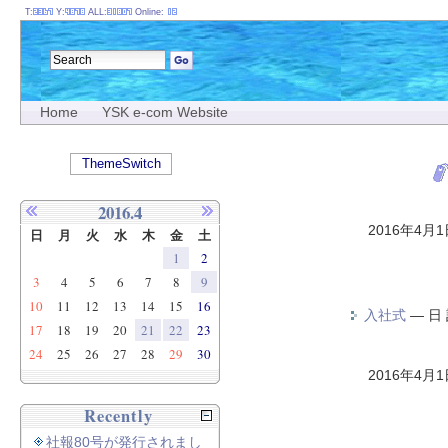
T:
Y:
ALL:
Online:
Home
YSK e-com Website
ThemeSwitch
2016.4
2016年4月
日
月
火
水
木
金
土
1
2
3
4
5
6
7
8
9
10
11
12
13
14
15
16
入社式
—
日
17
18
19
20
21
22
23
24
25
26
27
28
29
30
2016年4月
Recently
社報80号が発行されまし