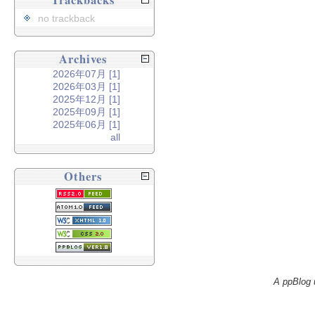
Trackbacks
no trackback
Archives
2026年07月 [1]
2026年03月 [1]
2025年12月 [1]
2025年09月 [1]
2025年06月 [1]
all
Others
A ppBlog 