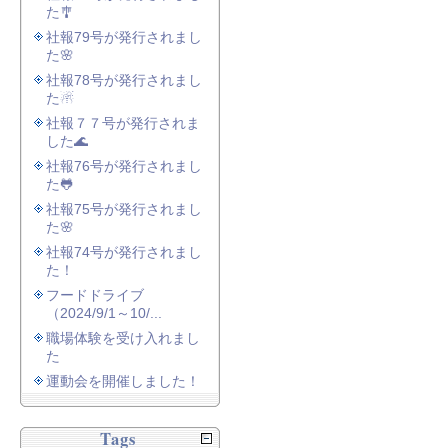
た🎐
社報79号が発行されまし
た🌸
社報78号が発行されまし
た☃
社報７７号が発行されま
した🌊
社報76号が発行されまし
た🐸
社報75号が発行されまし
た🌸
社報74号が発行されまし
た！
フードドライブ
（2024/9/1～10/...
職場体験を受け入れまし
た
運動会を開催しました！
Tags