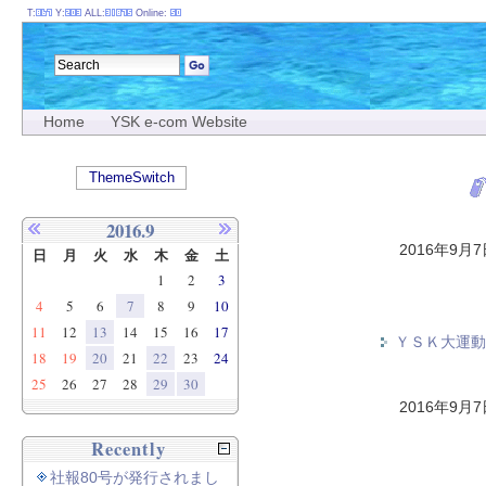
T:
Y:
ALL:
Online:
Home
YSK e-com Website
ThemeSwitch
2016.9
2016年9月
日
月
火
水
木
金
土
1
2
3
4
5
6
7
8
9
10
11
12
13
14
15
16
17
ＹＳＫ大運動
18
19
20
21
22
23
24
25
26
27
28
29
30
2016年9月
Recently
社報80号が発行されまし