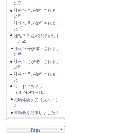
た🎐
社報79号が発行されまし
た🌸
社報78号が発行されまし
た☃
社報７７号が発行されま
した🌊
社報76号が発行されまし
た🐸
社報75号が発行されまし
た🌸
社報74号が発行されまし
た！
フードドライブ
（2024/9/1～10/...
職場体験を受け入れまし
た
運動会を開催しました！
Tags