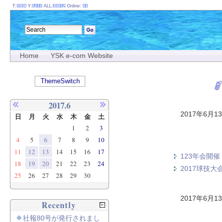
T:
Y:
ALL:
Online:
Home
YSK e-com Website
ThemeSwitch
2017.6
2017年6月1
日
月
火
水
木
金
土
1
2
3
4
5
6
7
8
9
10
11
12
13
14
15
16
17
123年会開催
18
19
20
21
22
23
24
2017球技大
25
26
27
28
29
30
2017年6月1
Recently
社報80号が発行されまし