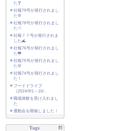
た🎐
社報79号が発行されまし
た🌸
社報78号が発行されまし
た☃
社報７７号が発行されま
した🌊
社報76号が発行されまし
た🐸
社報75号が発行されまし
た🌸
社報74号が発行されまし
た！
フードドライブ
（2024/9/1～10/...
職場体験を受け入れまし
た
運動会を開催しました！
Tags