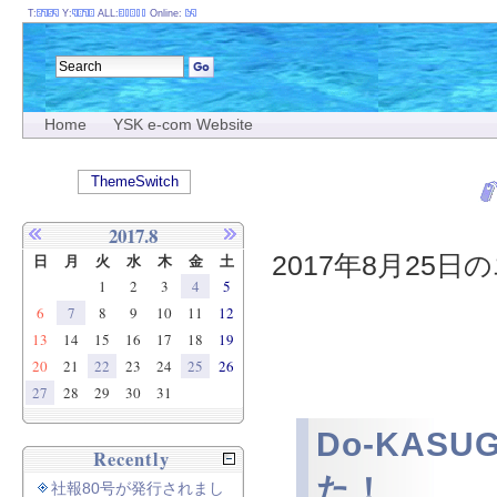
T:
Y:
ALL:
Online:
Home
YSK e-com Website
ThemeSwitch
2017.8
2017年8月25日の
日
月
火
水
木
金
土
1
2
3
4
5
6
7
8
9
10
11
12
13
14
15
16
17
18
19
20
21
22
23
24
25
26
27
28
29
30
31
Do-KAS
Recently
た！
社報80号が発行されまし