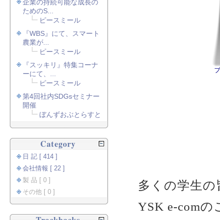
企業の持続可能な成長の
ためのS...
ピースミール
『WBS』にて、スマート
農業が...
ピースミール
『スッキリ』特集コーナ
ーにて、...
ピースミール
第4回社内SDGsセミナー
開催
ぼんずおぶとらすと
Category
日 記 [ 414 ]
会社情報 [ 22 ]
製 品 [ 0 ]
多くの学生の
その他 [ 0 ]
YSK e-c