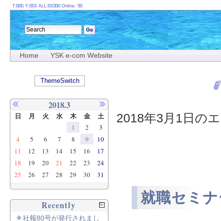
T:
Y:
ALL:
Online:
Home
YSK e-com Website
ThemeSwitch
2018.3
2018年3月1日のエ
日
月
火
水
木
金
土
1
2
3
4
5
6
7
8
9
10
11
12
13
14
15
16
17
18
19
20
21
22
23
24
25
26
27
28
29
30
31
就職セミナ
Recently
社報80号が発行されまし