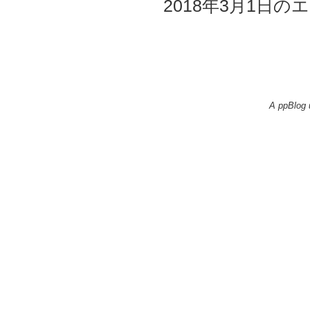
2018年3月1日のエ
A ppBlog 