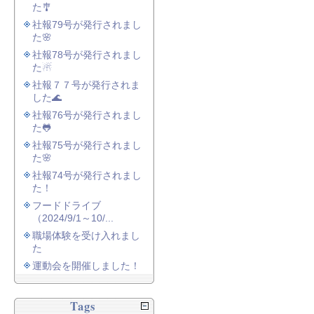
た🎐
社報79号が発行されまし
た🌸
社報78号が発行されまし
た☃
社報７７号が発行されま
した🌊
社報76号が発行されまし
た🐸
社報75号が発行されまし
た🌸
社報74号が発行されまし
た！
フードドライブ
（2024/9/1～10/...
職場体験を受け入れまし
た
運動会を開催しました！
Tags