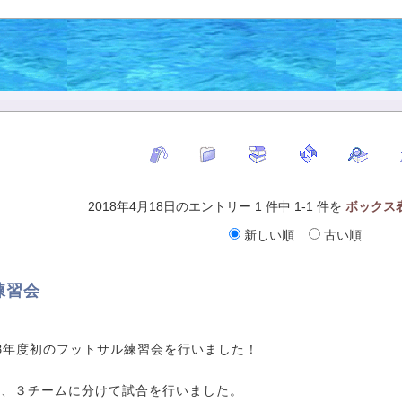
2018年4月18日のエントリー 1 件中 1-1 件を
ボックス
新しい順
古い順
練習会
18年度初のフットサル練習会を行いました！
し、３チームに分けて試合を行いました。