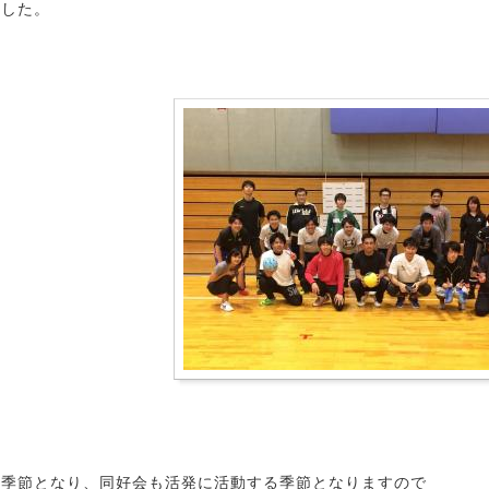
ました。
の季節となり、同好会も活発に活動する季節となりますので