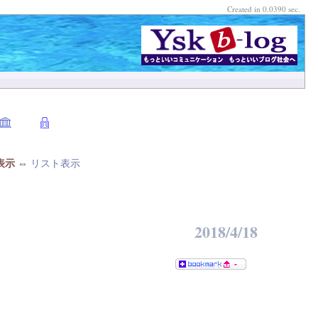
Created in 0.0390 sec.
表示
⇔
リスト表示
2018/4/18
-