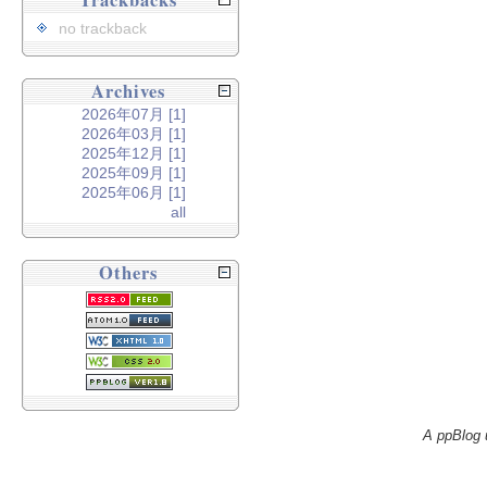
Trackbacks
no trackback
Archives
2026年07月 [1]
2026年03月 [1]
2025年12月 [1]
2025年09月 [1]
2025年06月 [1]
all
Others
A ppBlog 