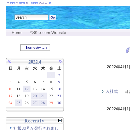
T:
Y:
ALL:
Online:
Home
YSK e-com Website
ThemeSwitch
2022.4
2022年4月
日
月
火
水
木
金
土
1
2
3
4
5
6
7
8
9
10
11
12
13
14
15
16
入社式
—
日
17
18
19
20
21
22
23
24
25
26
27
28
29
30
2022年4月
Recently
社報80号が発行されまし