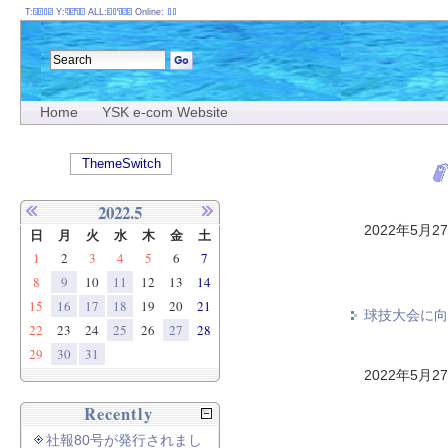
T:
Y:
ALL:
Online:
Home
YSK e-com Website
ThemeSwitch
2022.5
2022年5月2
日
月
火
水
木
金
土
1
2
3
4
5
6
7
8
9
10
11
12
13
14
15
16
17
18
19
20
21
球技大会に向
22
23
24
25
26
27
28
29
30
31
2022年5月2
Recently
社報80号が発行されまし