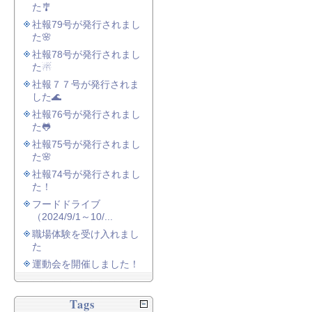
た🎐
社報79号が発行されまし
た🌸
社報78号が発行されまし
た☃
社報７７号が発行されま
した🌊
社報76号が発行されまし
た🐸
社報75号が発行されまし
た🌸
社報74号が発行されまし
た！
フードドライブ
（2024/9/1～10/...
職場体験を受け入れまし
た
運動会を開催しました！
Tags