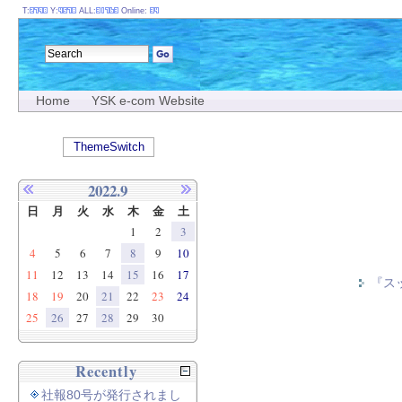
T:
Y:
ALL:
Online:
Home
YSK e-com Website
ThemeSwitch
2022.9
日
月
火
水
木
金
土
1
2
3
4
5
6
7
8
9
10
11
12
13
14
15
16
17
『ス
18
19
20
21
22
23
24
25
26
27
28
29
30
Recently
社報80号が発行されまし