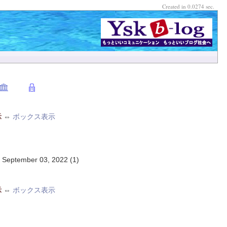
Created in 0.0274 sec.
示
⇔
ボックス表示
,
September 03, 2022
(1)
示
⇔
ボックス表示