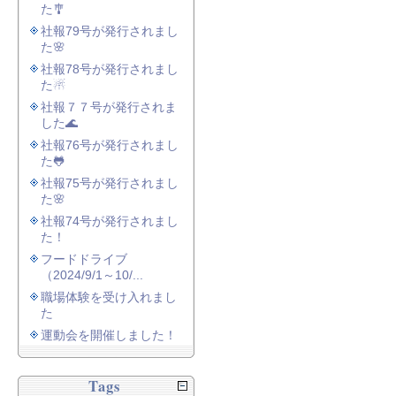
た🎐
社報79号が発行されまし
た🌸
社報78号が発行されまし
た☃
社報７７号が発行されま
した🌊
社報76号が発行されまし
た🐸
社報75号が発行されまし
た🌸
社報74号が発行されまし
た！
フードドライブ
（2024/9/1～10/...
職場体験を受け入れまし
た
運動会を開催しました！
Tags