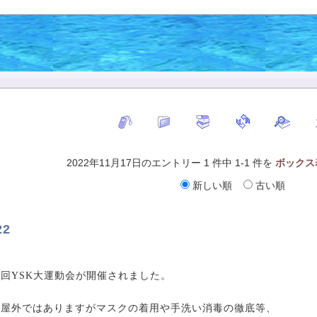
2022年11月17日のエントリー 1 件中 1-1 件を
ボックス
新しい順
古い順
22
回YSK大運動会が開催されました。
、屋外ではありますがマスクの着用や手洗い消毒の徹底等、