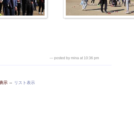
— posted by mina at 10:36 pm
表示
⇔
リスト表示