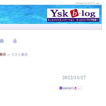
Created in 0.0371 sec.
表示
⇔
リスト表示
2022/11/17
-