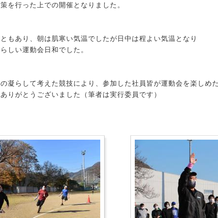
対策を行った上での開催となりました。
こともあり、朝は肌寒い気温でしたが日中は程よい気温となり
晴らしい運動会日和でした。
向の凝らして考えた競技により、参加した社員皆が運動会を楽しめ
加ありがとうございました（筆者は実行委員です）